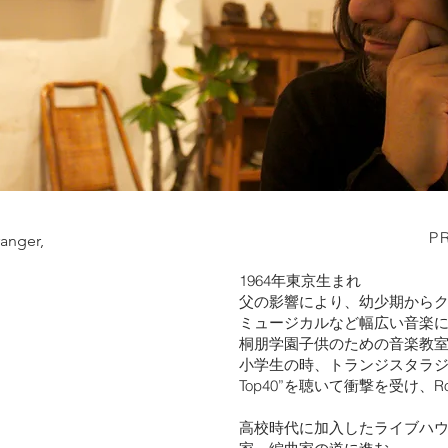
P
anger,
1964年東京生まれ
父の影響により、幼少期から
ミュージカルなど幅広い音楽
桐朋学園子供のための音楽教
小学生の時、トランジスタラジオから
Top40”を聴いて衝撃を受け、Ro
高校時代に加入したライブハ