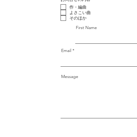
作・編曲
よさこい曲
そのほか
First Name
Email
Message